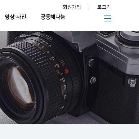
회원가입
|
로그인
영상∙사진
공동체나눔