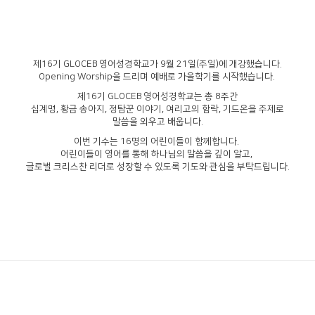
제16기 GLOCEB 영어성경학교가 9월 21일(주일)에 개강했습니다.
Opening Worship을 드리며 예배로 가을학기를 시작했습니다.
제16기 GLOCEB 영어성경학교는 총 8주간
십계명, 황금 송아지, 정탐꾼 이야기, 여리고의 함락, 기드온을 주제로
말씀을 외우고 배웁니다.
이번 기수는 16명의 어린이들이 함께합니다.
어린이들이 영어를 통해 하나님의 말씀을 깊이 알고,
글로벌 크리스찬 리더로 성장할 수 있도록 기도와 관심을 부탁드립니다.