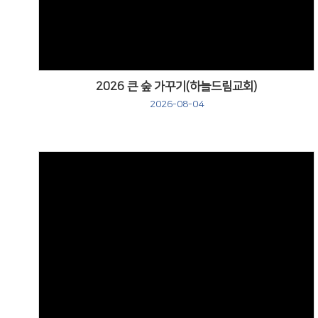
2026 큰 숲 가꾸기(하늘드림교회)
2026-08-04
Views