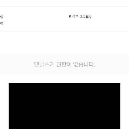
pg
# 첨부 3.3.jpg
pg
댓글쓰기 권한이 없습니다.
Views