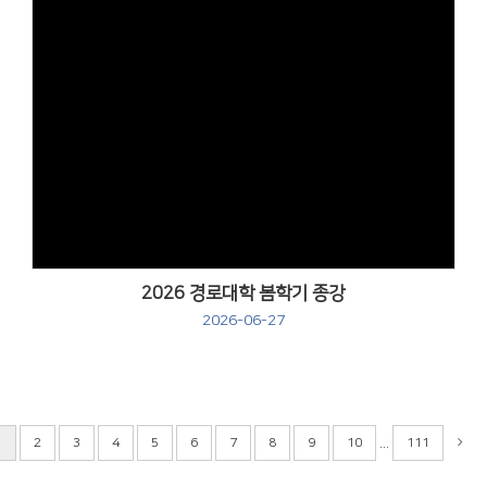
Views
2026 경로대학 봄학기 종강
2026-06-27
...
1
2
3
4
5
6
7
8
9
10
111