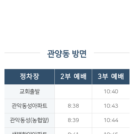
관양동 방면
정차장
2부 예배
3부 예배
교회출발
10:40
관악동성아파트
8:38
10:43
관악동성(농협앞)
8:39
10:44