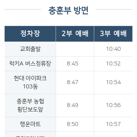
충훈부 방면
정차장
2부 예배
3부 예배
교회출발
10:40
럭키A 버스정류장
8:45
10:52
현대 아이파크
8:47
10:54
103동
충훈부 농협
8:49
10:56
횡단보도앞
행운마트
8:50
10:57