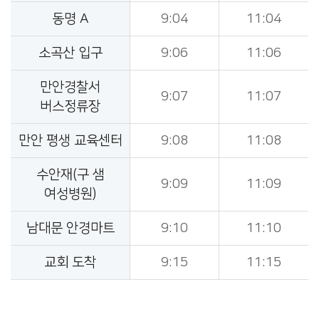
동명 A
9:04
11:04
소곡산 입구
9:06
11:06
만안경찰서
9:07
11:07
버스정류장
만안 평생 교육센터
9:08
11:08
수안재(구 샘
9:09
11:09
여성병원)
남대문 안경마트
9:10
11:10
교회 도착
9:15
11:15