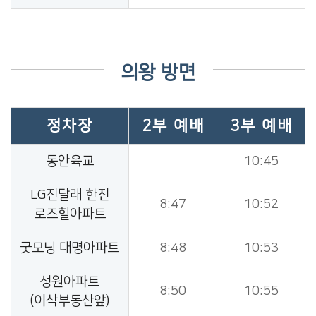
의왕 방면
정차장
2부 예배
3부 예배
동안육교
10:45
LG진달래 한진
8:47
10:52
로즈힐아파트
굿모닝 대명아파트
8:48
10:53
성원아파트
8:50
10:55
(이삭부동산앞)