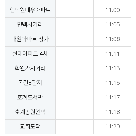
인덕원대우아파트
11:00
민백사거리
11:05
대원아파트 상가
11:08
현대아파트 4차
11:11
학원가시거리
11:13
목련8단지
11:16
호계도서관
11:17
호계공원언덕
11:18
교회도착
11:20