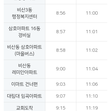
비산3동
8:56
11:00
행정복지센터
삼호아파트 16동
8:57
11:01
경비실
비산동 삼호아파트
8:58
11:02
(마을버스)
비산동
9:00
11:04
레미안아파트
이마트 건너편
9:03
11:06
대림대 임곡아파트
9:07
11:10
교회도착
9:15
11:19