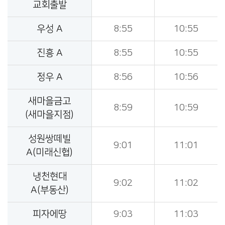
교회출발
우성 A
8:55
10:55
진흥 A
8:55
10:55
정우 A
8:56
10:56
새마을금고
8:59
10:59
(새마을지점)
성원쌍떼빌
9:01
11:01
A(미래신협)
냉천현대
9:02
11:02
A(부동산)
피자에땅
9:03
11:03