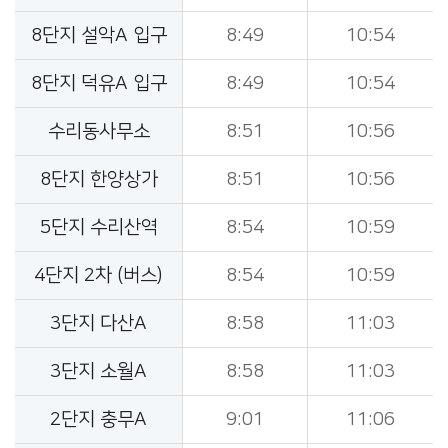
8단지 설악A 입구
8:49
10:54
8단지 덕유A 입구
8:49
10:54
수리동사무소
8:51
10:56
8단지 한양상가
8:51
10:56
5단지 수리산역
8:54
10:59
4단지 2차 (버스)
8:54
10:59
3단지 다산A
8:58
11:03
3단지 소월A
8:58
11:03
2단지 충무A
9:01
11:06