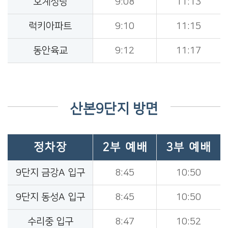
호계성당
9:08
11:13
럭키아파트
9:10
11:15
동안육교
9:12
11:17
산본9단지 방면
정차장
2부 예배
3부 예배
9단지 금강A 입구
8:45
10:50
9단지 동성A 입구
8:45
10:50
수리중 입구
8:47
10:52