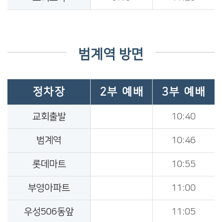
범계역 방면
정차장
2부 예배
3부 예배
교회출발
10:40
범계역
10:46
롯데마트
10:55
부영아파트
11:00
우성506동앞
11:05