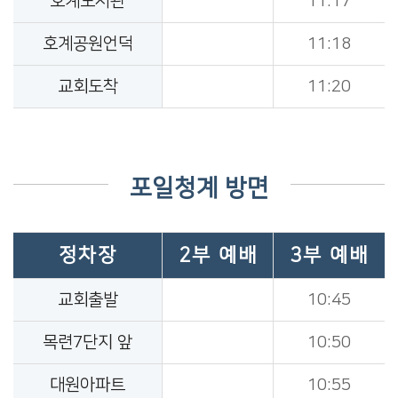
호계도서관
11:17
호계공원언덕
11:18
교회도착
11:20
포일청계 방면
정차장
2부 예배
3부 예배
교회출발
10:45
목련7단지 앞
10:50
대원아파트
10:55