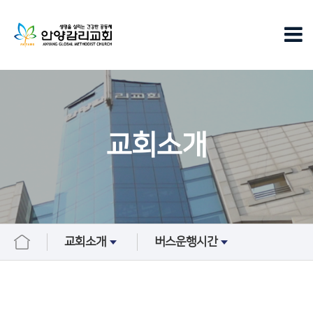
교회소개
교회소개
버스운행시간