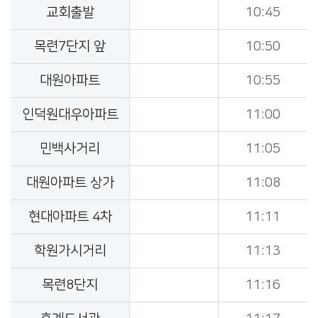
교회출발
10:45
목련7단지 앞
10:50
대원아파트
10:55
인덕원대우아파트
11:00
민백사거리
11:05
대원아파트 상가
11:08
현대아파트 4차
11:11
학원가시거리
11:13
목련8단지
11:16