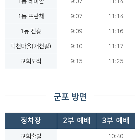
1동 레미안
9:07
11:14
1동 뜨란채
9:07
11:14
1동 진흥
9:09
11:16
덕천마을(개천길)
9:10
11:17
교회도착
9:15
11:25
군포 방면
정차장
2부 예배
3부 예배
교회출발
10:40