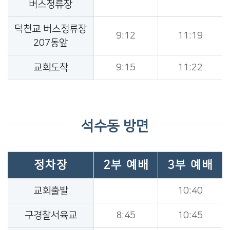
버스정류장
덕천교 버스정류장
9:12
11:19
207동앞
교회도착
9:15
11:22
석수동 방면
정차장
2부 예배
3부 예배
교회출발
10:40
구경찰서육교
8:45
10:45