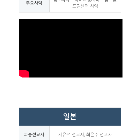
주요사역
드림센터 사역
일본
파송선교사
서유석 선교사, 최은주 선교사