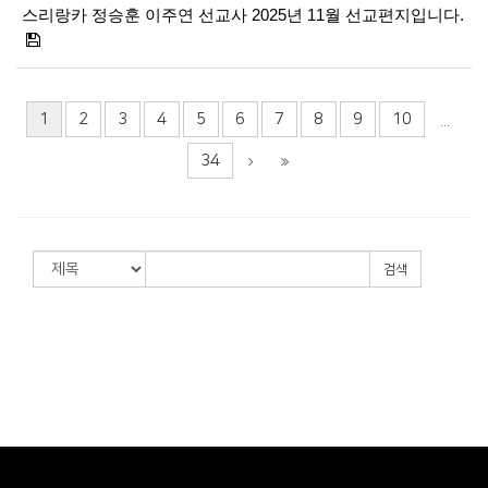
스리랑카 정승훈 이주연 선교사 2025년 11월 선교편지입니다.
1
2
3
4
5
6
7
8
9
10
...
34
검색