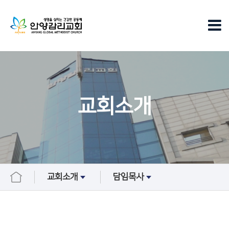
교회소개
교회소개
담임목사