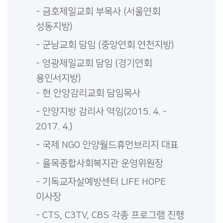
- 금호제일교회 부목사 (서울연회
성동지방)
- 군남교회 담임 (중앙연회 연천지방)
- 영광제일교회 담임 (경기연회
용인서지방)
- 현 안양감리교회 담임목사
- 안양지방 감리사 역임(2015. 4. -
2017. 4.)
- 국제 NGO 안양월드휴먼브리지 대표
- 율목종합사회복지관 운영위원장
- 기독교자살예방센터 LIFE HOPE
이사장
- CTS, C3TV, CBS 각종 프로그램 진행