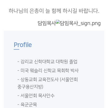
하나님의 은총이 늘 함께 하시길 바랍니다.
담임목사
Profile
- 감리교 신학대학교 대학원 졸업
- 미국 웨슬리 신학교 목회학 박사
- 상동교회 교육전도사 (서울연회
중구용산지방)
- 서울연회 목사안수
- 육군군목