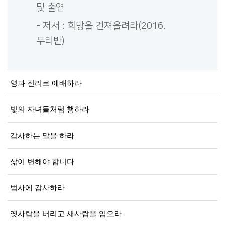
및 출연
- 저서 : 희망을 건져올려라(2016.
두리반)
영과 진리로 예배하라
빛의 자녀들처럼 행하라
감사하는 말을 하라
삶이 변해야 합니다
범사에 감사하라
옛사람을 버리고 새사람을 입으라