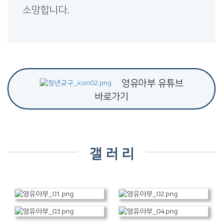
소망합니다.
영유아부 유튜브
바로가기
갤 러 리