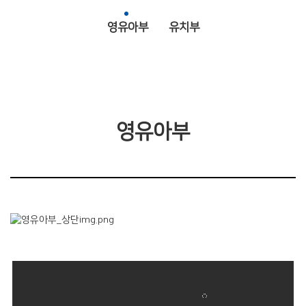
영유아부
유치부
영유아부