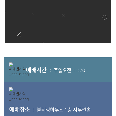
예배시간
: 주일오전 11:20
예배장소
: 블레싱하우스 1층 사무엘홀