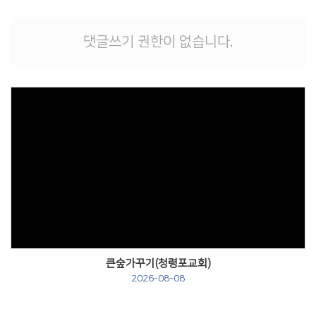
# 첨부 12.9.JPG
댓글쓰기 권한이 없습니다.
Views
큰숲가꾸기(청령포교회)
2026-08-08