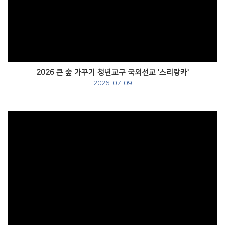
Views
2026 큰 숲 가꾸기 청년교구 국외선교 '스리랑카'
2026-07-09
Views