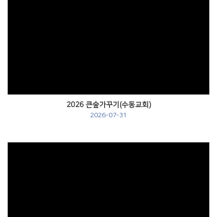
Views
2026 큰숲가꾸기(수동교회)
2026-07-31
Views