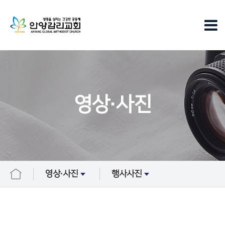
영상∙사진
영상∙사진
행사사진