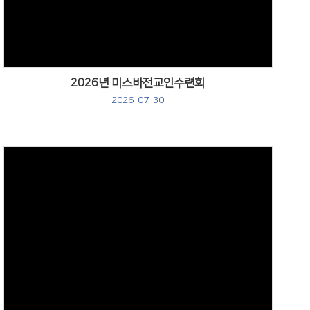
2026년 미스바전교인수련회
2026-07-30
Views