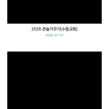
2026 큰숲가꾸기(수동교회)
2026-07-31
Views