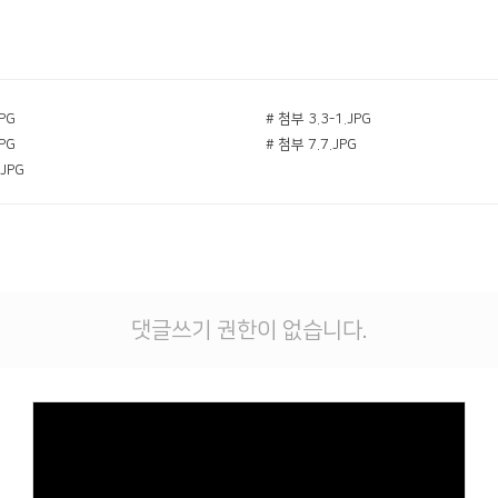
JPG
# 첨부 3.3-1.JPG
JPG
# 첨부 7.7.JPG
.JPG
댓글쓰기 권한이 없습니다.