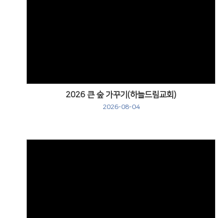
Views
2026 큰 숲 가꾸기(하늘드림교회)
2026-08-04
Views