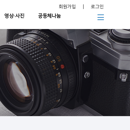
회원가입
|
로그인
영상∙사진
공동체나눔