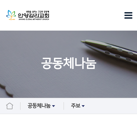
공동체나눔
공동체나눔
주보