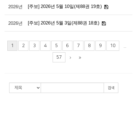
[주보] 2026년 5월 10일(제88권 19호)
2026년
[주보] 2026년 5월 3일(제88권 18호)
2026년
1
2
3
4
5
6
7
8
9
10
...
57
검색