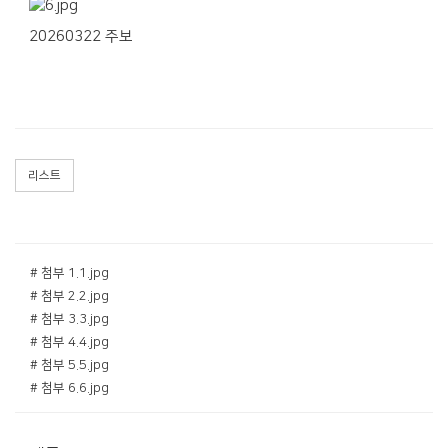
20260322 주보
리스트
# 첨부 1.1.jpg
# 첨부 2.2.jpg
# 첨부 3.3.jpg
# 첨부 4.4.jpg
# 첨부 5.5.jpg
# 첨부 6.6.jpg