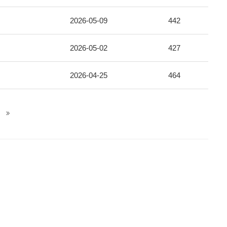
2026-05-09
442
2026-05-02
427
2026-04-25
464