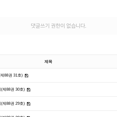
댓글쓰기 권한이 없습니다.
제목
(제88권 31호)
일(제88권 30호)
일(제88권 29호)