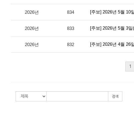
[주보] 2026년 5월 10
2026년
834
[주보] 2026년 5월 3일
2026년
833
[주보] 2026년 4월 26
2026년
832
1
검색