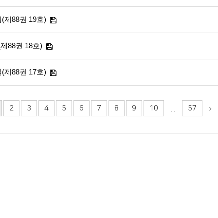
일(제88권 19호)
(제88권 18호)
일(제88권 17호)
2
3
4
5
6
7
8
9
10
57
...