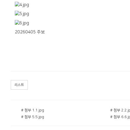
20260405 주보
리스트
# 첨부 1.1.jpg
# 첨부 2.2.j
# 첨부 5.5.jpg
# 첨부 6.6.j